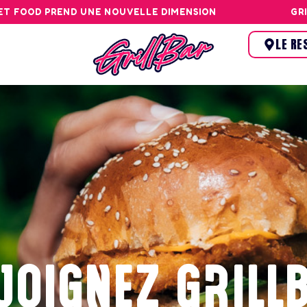
OOD PREND UNE NOUVELLE DIMENSION
GRILLBAR
LE RE
JOIGNEZ GRILL