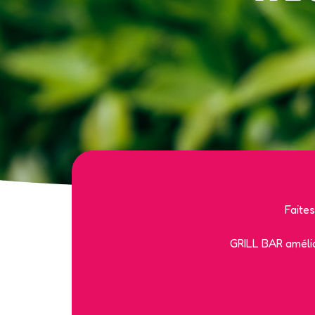
Faite
GRILL BAR amélio